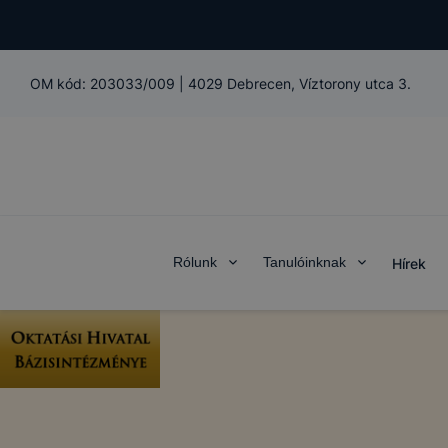
OM kód:
203033/009
|
4029 Debrecen, Víztorony utca 3.
Rólunk
Tanulóinknak
Hírek