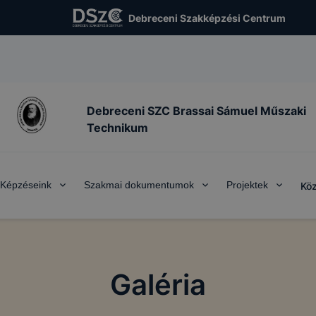
Debreceni Szakképzési Centrum
Debreceni SZC Brassai Sámuel Műszaki
Technikum
Képzéseink
Szakmai dokumentumok
Projektek
Köz
Galéria