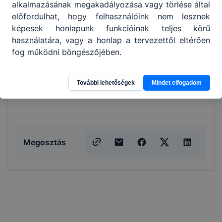
alkalmazásának megakadályozása vagy törlése által
előfordulhat, hogy felhasználóink nem lesznek
képesek honlapunk funkcióinak teljes körű
használatára, vagy a honlap a tervezettől eltérően
fog működni böngészőjében.
További lehetőségek
Mindet elfogadom
Megosztás