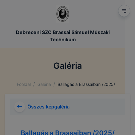
Debreceni SZC Brassai Sámuel Műszaki
Technikum
Galéria
/
/
Főoldal
Galéria
Ballagás a Brassaiban /2025/
Összes képgaléria
Ballagás a Brassaiban /2025/