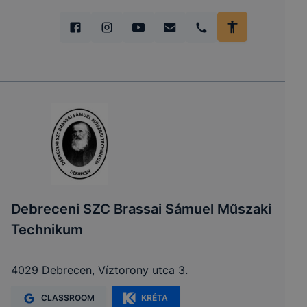
Debreceni SZC Brassai Sámuel Műszaki
Technikum
4029 Debrecen, Víztorony utca 3.
CLASSROOM
KRÉTA