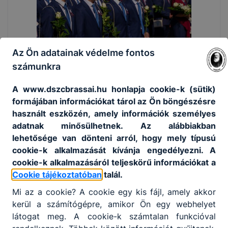
Az Ön adatainak védelme fontos
számunkra
A www.dszcbrassai.hu honlapja cookie-k (sütik)
formájában információkat tárol az Ön böngészésre
használt eszközén, amely információk személyes
adatnak minősülhetnek. Az alábbiakban
lehetősége van dönteni arról, hogy mely típusú
cookie-k alkalmazását kívánja engedélyezni. A
cookie-k alkalmazásáról teljeskörű információkat a
Cookie tájékoztatóban
talál.
Mi az a cookie? A cookie egy kis fájl, amely akkor
kerül a számítógépre, amikor Ön egy webhelyet
látogat meg. A cookie-k számtalan funkcióval