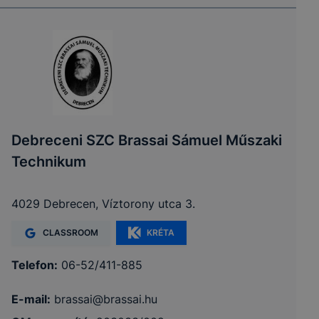
Debreceni SZC Brassai Sámuel Műszaki
Technikum
4029 Debrecen, Víztorony utca 3.
CLASSROOM
KRÉTA
Telefon:
06-52/411-885
E-mail:
brassai@brassai.hu