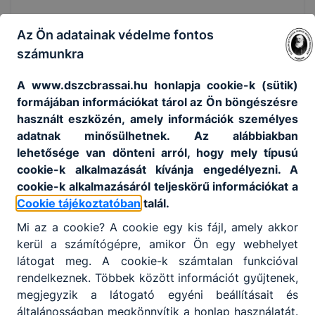
Az Ön adatainak védelme fontos
számunkra
A www.dszcbrassai.hu honlapja cookie-k (sütik)
formájában információkat tárol az Ön böngészésre
használt eszközén, amely információk személyes
adatnak minősülhetnek. Az alábbiakban
lehetősége van dönteni arról, hogy mely típusú
cookie-k alkalmazását kívánja engedélyezni. A
cookie-k alkalmazásáról teljeskörű információkat a
Cookie tájékoztatóban
talál.
Mi az a cookie? A cookie egy kis fájl, amely akkor
kerül a számítógépre, amikor Ön egy webhelyet
látogat meg. A cookie-k számtalan funkcióval
rendelkeznek. Többek között információt gyűjtenek,
megjegyzik a látogató egyéni beállításait és
általánosságban megkönnyítik a honlap használatát.