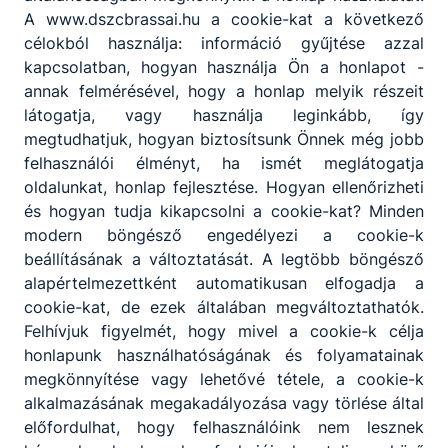
A www.dszcbrassai.hu a cookie-kat a következő
célokból használja: információ gyűjtése azzal
kapcsolatban, hogyan használja Ön a honlapot -
annak felmérésével, hogy a honlap melyik részeit
látogatja, vagy használja leginkább, így
megtudhatjuk, hogyan biztosítsunk Önnek még jobb
felhasználói élményt, ha ismét meglátogatja
oldalunkat, honlap fejlesztése. Hogyan ellenőrizheti
és hogyan tudja kikapcsolni a cookie-kat? Minden
modern böngésző engedélyezi a cookie-k
beállításának a változtatását. A legtöbb böngésző
alapértelmezettként automatikusan elfogadja a
cookie-kat, de ezek általában megváltoztathatók.
Felhívjuk figyelmét, hogy mivel a cookie-k célja
honlapunk használhatóságának és folyamatainak
megkönnyítése vagy lehetővé tétele, a cookie-k
alkalmazásának megakadályozása vagy törlése által
előfordulhat, hogy felhasználóink nem lesznek