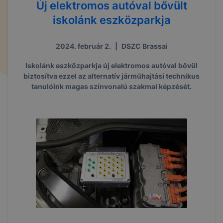
Új elektromos autóval bővült
iskolánk eszközparkja
2024. február 2.
|
DSZC Brassai
Iskolánk eszközparkja új elektromos autóval bővül
biztosítva ezzel az alternatív járműhajtási technikus
tanulóink magas színvonalú szakmai képzését.